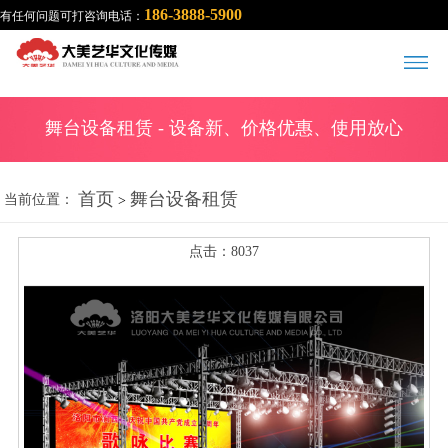
186-3888-5900
有任何问题可打咨询电话：
舞台设备租赁
- 设备新、价格优惠、使用放心
首页
舞台设备租赁
当前位置：
>
点击：8037