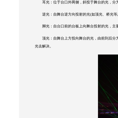
耳光：位于台口外两侧，斜投于舞台的光，分为
逆光：自舞台逆方向投射的光(如顶光、桥光等反
脚光：自台口前的台板上向舞台投射的光，主要
顶光：自舞台上方投向舞台的光，由前到后分为
光去解决。