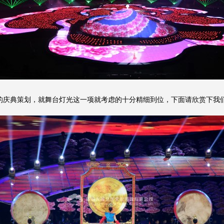
庆典策划，就舞台灯光这一项就考虑的十分精细到位，下面请欣赏下我们