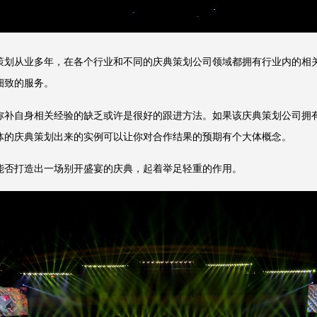
划从业多年，在各个行业和不同的庆典策划公司领域都拥有行业内的相关
细致的服务。
补自身相关经验的缺乏或许是很好的跟进方法。如果该庆典策划公司拥有
体的庆典策划出来的实例可以让你对合作结果的预期有个大体概念。
否打造出一场别开盛宴的庆典，起着举足轻重的作用。