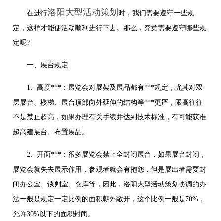
洛阳大型活动策划
在进行
时，我们需要遵守一些规
定，这样才能使活动顺利进行下去。那么，究竟需要遵守哪些规
定呢?
一、展台规定
1、高度***：展览会对展架及展品都有***规定，尤其对双
层展台、楼梯、展台顶部向外延伸的结构等***更严，限高往往
不是禁止超高，如果办理有关手续并达到技术标准，有可能获准
超高建展台、布置展品。
2、开面***：很多展览会禁止全封闭展台，如果展台封闭，
展览会就失去展示作用，参观者就会有抱怨，但是展出者需要封
闭办公室、谈判室、仓库等，因此，洛阳大型活动策划协调的办
法一般是规定一定比例的面积朝外敞开，这个比例一般是70%，
允许30%以下的面积封闭。