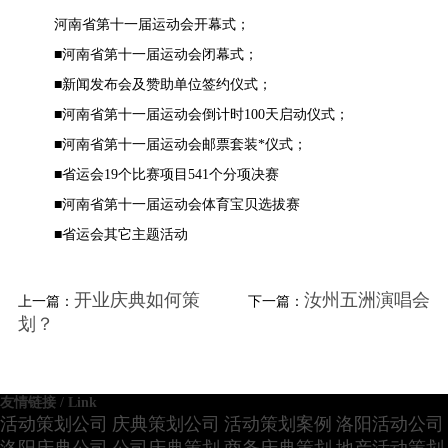
河南省第十一届运动会开幕式；
■河南省第十一届运动会闭幕式；
■新闻发布会及赞助单位签约仪式；
■河南省第十一届运动会倒计时100天启动仪式；
■河南省第十一届运动会邮票套装*仪式；
■省运会19个比赛项目541个分项决赛
■河南省第十一届运动会体育宝贝选拔赛
■省运会其它主题活动
开业庆典如何策
汝州五洲演唱会
上一篇：
下一篇：
划？
友情链接 / Link
活动策划公司
庆典策划公司
活动策划案例
洛阳活动公司
洛阳庆典公司
公司庆典策划
商务庆典策划
地产活动策划