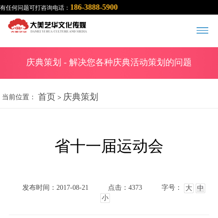
186-3888-5900
有任何问题可打咨询电话：
庆典策划
- 解决您各种庆典活动策划的问题
首页
庆典策划
当前位置：
>
省十一届运动会
发布时间：2017-08-21
点击：4373
字号：
大
中
小