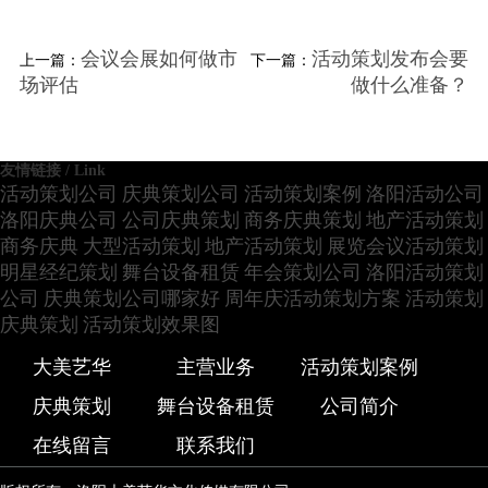
会议会展如何做市
活动策划发布会要
上一篇：
下一篇：
场评估
做什么准备？
友情链接 / Link
活动策划公司
庆典策划公司
活动策划案例
洛阳活动公司
洛阳庆典公司
公司庆典策划
商务庆典策划
地产活动策划
商务庆典
大型活动策划
地产活动策划
展览会议活动策划
明星经纪策划
舞台设备租赁
年会策划公司
洛阳活动策划
公司
庆典策划公司哪家好
周年庆活动策划方案
活动策划
庆典策划
活动策划效果图
大美艺华
主营业务
活动策划案例
庆典策划
舞台设备租赁
公司简介
在线留言
联系我们