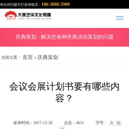
186-3888-5900
有任何问题可打咨询电话：
庆典策划
- 解决您各种庆典活动策划的问题
首页
庆典策划
当前位置：
>
会议会展计划书要有哪些内
容？
发布时间：2017-12-28
点击：4031
字号：
大
中
小