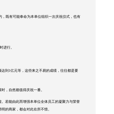
的，既有可能奉命为本单位组织一次庆祝仪式，也有
时进行。
达到1亿元等，这些来之不易的成绩，往往都是要
展时，自然都值得庆祝一番。
。若能由此而增强本单位全体员工的凝聚力与荣誉
精明的商家，都会对此在所不惜。