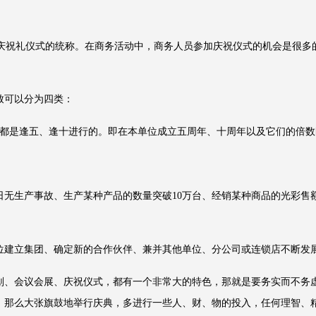
种庆祝礼仪式的统称。在商务活动中，商务人员参加庆祝仪式的机会是很多
可以分为四类：
都是逢五、逢十进行的。即在本单位成立五周年、十周年以及它们的倍数
生产事故、生产某种产品的数量突破10万台、经销某种商品的光彩售额
建立集团、确定新的合作伙伴、兼并其他单位、分公司或连锁店不断发
、会议会展、庆祝仪式，都有一个非常大的特色，那就是要务实而不务虚
，那么大张旗鼓地举行庆典，多进行一些人、财、物的投入，任何理智、