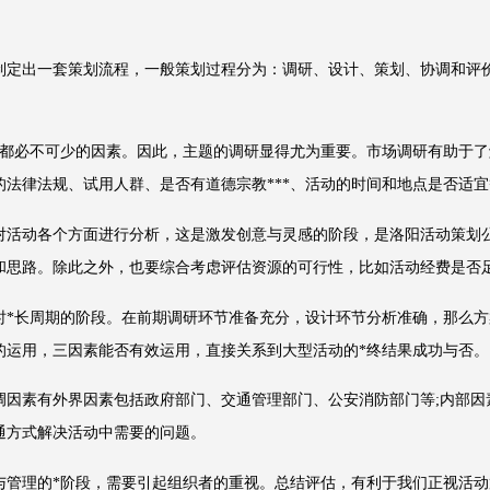
定出一套策划流程，一般策划过程分为：调研、设计、策划、协调和评价
必不可少的因素。因此，主题的调研显得尤为重要。市场调研有助于了
法律法规、试用人群、是否有道德宗教***、活动的时间和地点是否适
活动各个方面进行分析，这是激发创意与灵感的阶段，是洛阳活动策划公
和思路。除此之外，也要综合考虑评估资源的可行性，比如活动经费是否
长周期的阶段。在前期调研环节准备充分，设计环节分析准确，那么方
的运用，三因素能否有效运用，直接关系到大型活动的*终结果成功与否。
素有外界因素包括政府部门、交通管理部门、公安消防部门等;内部因
通方式解决活动中需要的问题。
理的*阶段，需要引起组织者的重视。总结评估，有利于我们正视活动