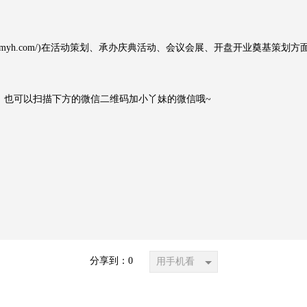
lydmyh.com/)在活动策划、承办庆典活动、会议会展、开盘开业奠基策
也可以扫描下方的微信二维码加小丫妹的微信哦~
分享到：
0
用手机看