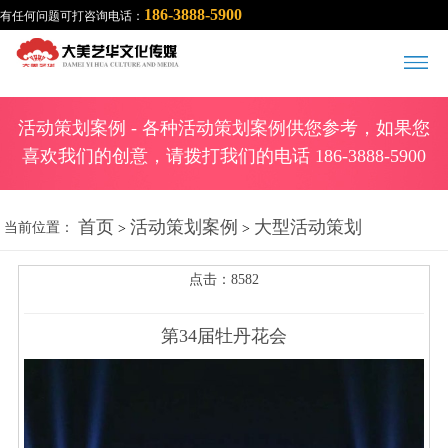
186-3888-5900
有任何问题可打咨询电话：
活动策划案例
- 各种活动策划案例供您参考，如果您
喜欢我们的创意，请拨打我们的电话 186-3888-5900
首页
活动策划案例
大型活动策划
当前位置：
>
>
点击：8582
第34届牡丹花会