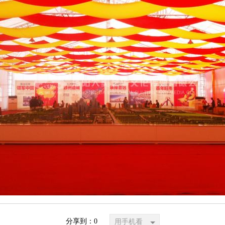
分享到：
0
用手机看