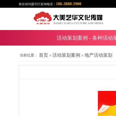
186-3888-5900
有任何问题可打咨询电话：
活动策划案例
- 各种活动
首页
活动策划案例
地产活动策划
当前位置：
>
>