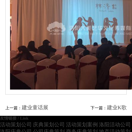
建业童话展
建业K歌
上一篇：
下一篇：
友情链接 / Link
活动策划公司
庆典策划公司
活动策划案例
洛阳活动公司
洛阳庆典公司
公司庆典策划
商务庆典策划
地产活动策划