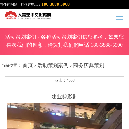
186-3888-5900
有任何问题可打咨询电话：
活动策划案例
- 各种活动策划案例供您参考，如果您
喜欢我们的创意，请拨打我们的电话 186-3888-5900
首页
活动策划案例
商务庆典策划
当前位置：
>
>
点击：4558
建业剪影剧