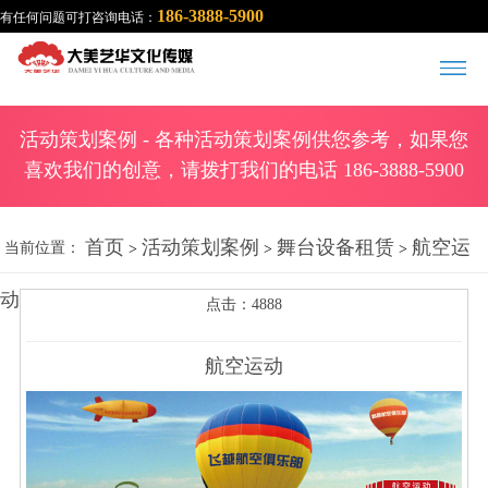
186-3888-5900
有任何问题可打咨询电话：
活动策划案例
- 各种活动策划案例供您参考，如果您
喜欢我们的创意，请拨打我们的电话 186-3888-5900
首页
活动策划案例
舞台设备租赁
航空运
当前位置：
>
>
>
动
点击：4888
航空运动