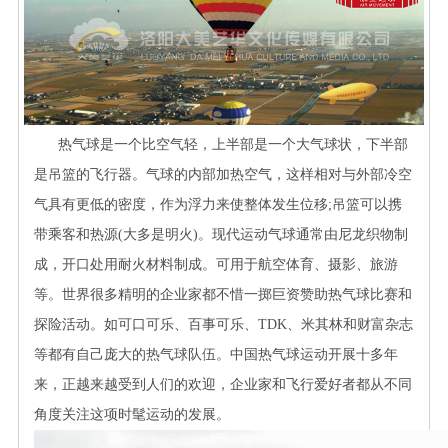
热气球是一个比空气轻，上半部是一个大气球状，下半部
是吊篮的飞行器。气球的内部加热空气，这样相对与外部冷空
气具有更低的密度，作为浮力来使整体发生位移;吊篮可以携
带乘客和热源(大多是明火)。现代运动气球通常由尼龙织物制
成，开口处用耐火材料制成。可用于航空体育、摄影、旅游
等。世界很多精明的企业家都不惜一掷巨资赞助热气球比赛和
探险活动。如可口可乐、百事可乐、TDK、米其林和财富杂志
等都有自己庞大的热气球队伍。中国热气球运动开展十多年
来，正越来越受到人们的欢迎，企业家和飞行爱好者都从不同
角度关注这项时髦运动的发展。