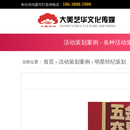
186-3888-5900
有任何问题可打咨询电话：
活动策划案例
- 各种活动
首页
活动策划案例
明星经纪策划
当前位置：
>
>