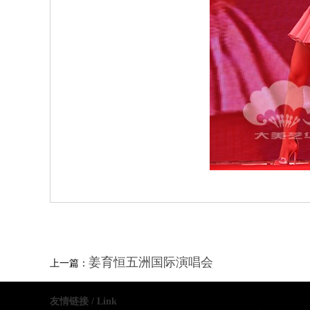
姜育恒五洲国际演唱会
上一篇：
友情链接 / Link