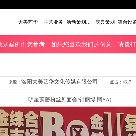
大美艺华
主营业务
活动策划案例
庆典策划
策划案例供您参考，如果您喜欢我们的创意，请拨打我们的电
洛阳大美艺华文化传媒有限公司
来源：
点击：4617
明星萧蔷粉丝见面会(钟丽缇 阿SA)