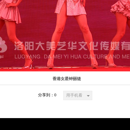
香港女星钟丽缇
分享到：
0
用手机看