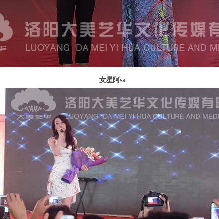
女星阿sa