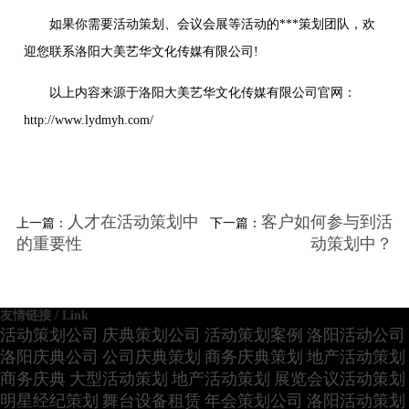
如果你需要活动策划、会议会展等活动的***策划团队，欢
迎您联系洛阳大美艺华文化传媒有限公司!
以上内容来源于洛阳大美艺华文化传媒有限公司官网：
http://www.lydmyh.com/
人才在活动策划中
客户如何参与到活
上一篇：
下一篇：
的重要性
动策划中？
友情链接 / Link
活动策划公司
庆典策划公司
活动策划案例
洛阳活动公司
洛阳庆典公司
公司庆典策划
商务庆典策划
地产活动策划
商务庆典
大型活动策划
地产活动策划
展览会议活动策划
明星经纪策划
舞台设备租赁
年会策划公司
洛阳活动策划