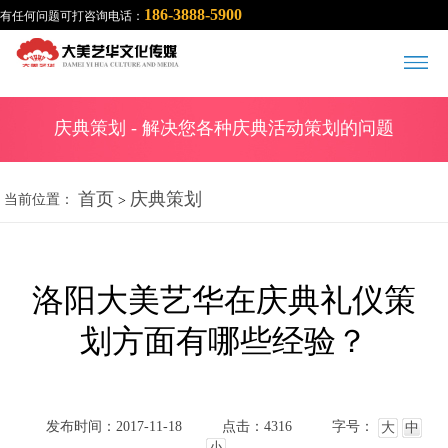
186-3888-5900
有任何问题可打咨询电话：
庆典策划
- 解决您各种庆典活动策划的问题
首页
庆典策划
当前位置：
>
洛阳大美艺华在庆典礼仪策
划方面有哪些经验？
发布时间：2017-11-18
点击：4316
字号：
大
中
小