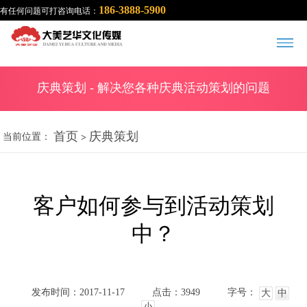
186-3888-5900
有任何问题可打咨询电话：
庆典策划
- 解决您各种庆典活动策划的问题
首页
庆典策划
当前位置：
>
客户如何参与到活动策划
中？
发布时间：2017-11-17
点击：3949
字号：
大
中
小