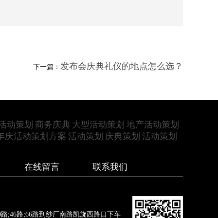
发布会庆典礼仪的地点怎么选？
下一篇：
活动策划
商务庆典
大型活动策划
地产活动策划
年庆活动策划方案
活动策划
庆典策划
活动策划
在线留言
联系我们
路;46路;66路到纱厂南路凯旋西路口下车