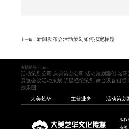
新闻发布会活动策划如何拟定标题
上一篇：
友情链接 / Link
活动策划公司
庆典策划公司
活动策划案例
洛阳
展览会议活动策划
明星经纪策划
舞台设备租赁
效果图
大美艺华
主营业务
活动策划
版权
地址