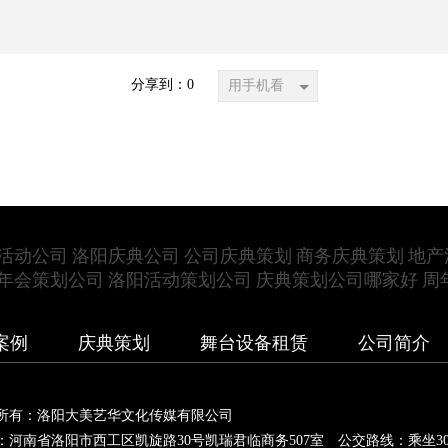
分享到：
0
用手机看
活动公司
洛阳庆典公司
公司庆典策划
商务庆典策划
地产
年会策划公司
洛阳活动策划公司
庆典策划公司哪家好
周
案例
庆典策划
舞台设备租赁
公司简介
所有：洛阳大美艺华文化传媒有限公司
：河南省洛阳市西工区凯旋路30号凯瑞君临商务507室 公交路线：乘坐30