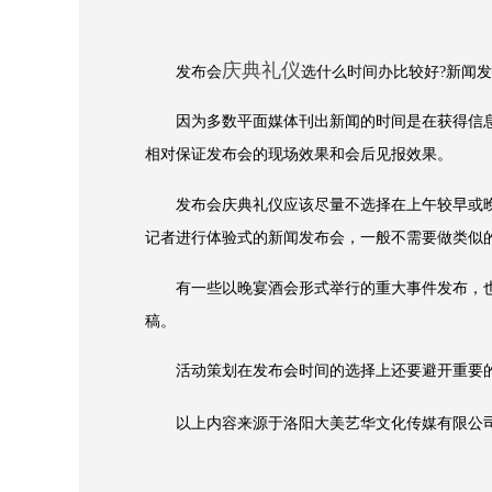
庆典礼仪
发布会
选什么时间办比较好?新闻
因为多数平面媒体刊出新闻的时间是在获得信息的
相对保证发布会的现场效果和会后见报效果。
发布会庆典礼仪应该尽量不选择在上午较早或晚
记者进行体验式的新闻发布会，一般不需要做类似
有一些以晚宴酒会形式举行的重大事件发布，也会
稿。
活动策划在发布会时间的选择上还要避开重要的
以上内容来源于洛阳大美艺华文化传媒有限公