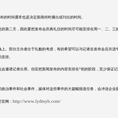
发布的时间通常也是决定新闻何时播出或刊出的时间。
第二天，因此要把发布会庆典礼仪的时间尽可能安排在周一、二、三的
上。部分主办者出于礼貌的考虑，有的希望可以与记者在发布会后共进午
的安排。
邀请记者出席。但应把新闻发布的内容安排在*初的阶段，至少保证记
政治事件和社会事件，媒体对这些事件的大篇幅报道任务，会冲淡企业
http://www.lydmyh.com/
司官网：