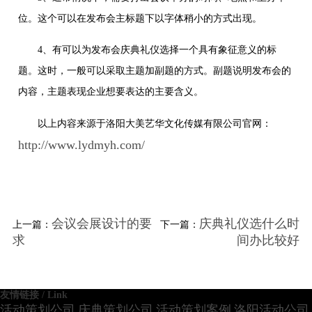
位。这个可以在发布会主标题下以字体稍小的方式出现。
4、有可以为发布会庆典礼仪选择一个具有象征意义的标
题。这时，一般可以采取主题加副题的方式。副题说明发布会的
内容，主题表现企业想要表达的主要含义。
以上内容来源于洛阳大美艺华文化传媒有限公司官网：
http://www.lydmyh.com/
会议会展设计的要
庆典礼仪选什么时
上一篇：
下一篇：
求
间办比较好
友情链接 / Link
活动策划公司
庆典策划公司
活动策划案例
洛阳活动公司