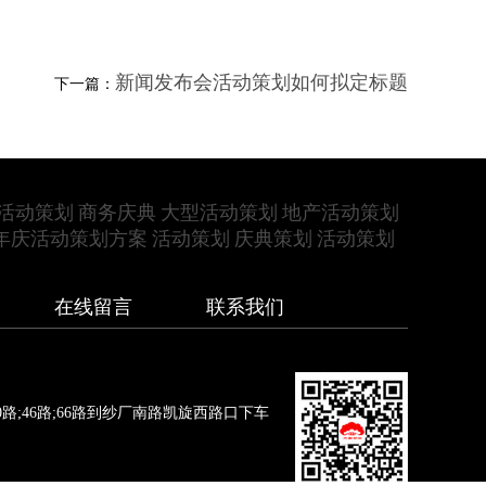
新闻发布会活动策划如何拟定标题
下一篇：
活动策划
商务庆典
大型活动策划
地产活动策划
年庆活动策划方案
活动策划
庆典策划
活动策划
在线留言
联系我们
路;46路;66路到纱厂南路凯旋西路口下车