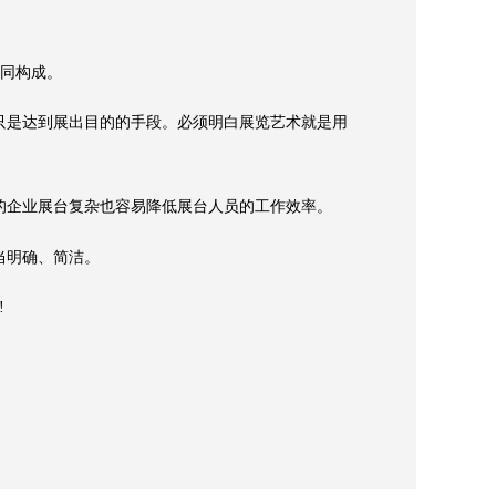
共同构成。
是达到展出目的的手段。必须明白展览艺术就是用
企业展台复杂也容易降低展台人员的工作效率。
当明确、简洁。
!