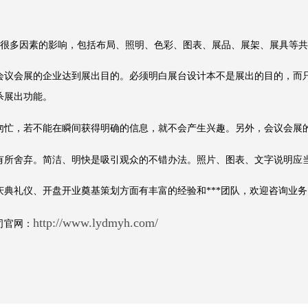
到很多因素的影响，包括布局、照明、色彩、图表、展品、展架、展具等
议会展的企业达到展出目的。必须明白展台设计本不是展出的目的，而只
杀展出功能。
忙，若不能在瞬间获得明确的信息，就不会产生兴趣。另外，会议会展的
所舍弃。简洁、明快是吸引观众的不错办法。照片、图表、文字说明应
礼仪、开盘开业奠基策划方面有丰富的经验和***团队，欢迎咨询业务
http://www.lydmyh.com/
司官网：