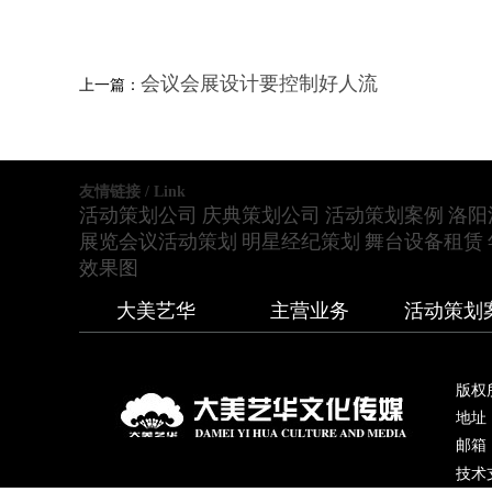
会议会展设计要控制好人流
上一篇：
友情链接 / Link
活动策划公司
庆典策划公司
活动策划案例
洛阳
展览会议活动策划
明星经纪策划
舞台设备租赁
效果图
大美艺华
主营业务
活动策划
版权
地址
邮箱：
技术