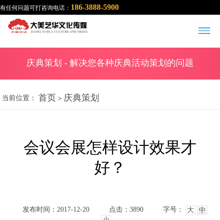
186-3888-5900
有任何问题可打咨询电话：
庆典策划
- 解决您各种庆典活动策划的问题
首页
庆典策划
当前位置：
>
会议会展怎样设计效果才
好？
发布时间：2017-12-20
点击：3890
字号：
大
中
小