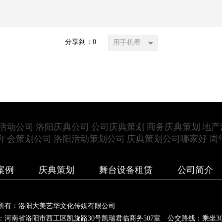
分享到：
0
用手机看
活动公司
洛阳庆典公司
公司庆典策划
商务庆典策划
地产
年会策划公司
洛阳活动策划公司
庆典策划公司哪家好
周
案例
庆典策划
舞台设备租赁
公司简介
所有：洛阳大美艺华文化传媒有限公司
：河南省洛阳市西工区凯旋路30号凯瑞君临商务507室 公交路线：乘坐30