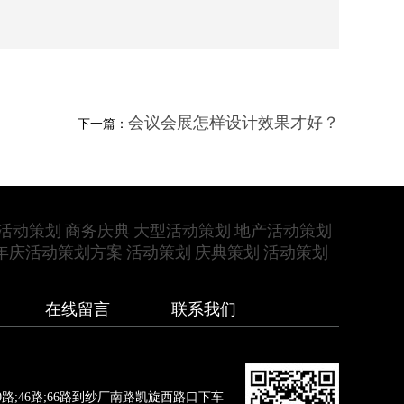
会议会展怎样设计效果才好？
下一篇：
活动策划
商务庆典
大型活动策划
地产活动策划
年庆活动策划方案
活动策划
庆典策划
活动策划
在线留言
联系我们
路;46路;66路到纱厂南路凯旋西路口下车