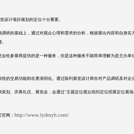
展览设计项目规划的定位十分重要。
调研的基础上，通过对观众心理和需求的分析，根据展出内容和自身实力
键。
会给参展商提供的是一种服务，但是这种服务不能简单理解为是主办单位
统的交易功能则在逐渐弱化。通过陈列展览设计师在对产品调研及对企业
划、庆典礼仪、展览会，会通过“主题定位观众组织定位招展定位展场
http://www.lydmyh.com/
司官网：