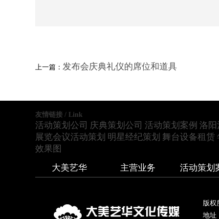
发布会庆典礼仪的席位和道具
上一篇：
友情链接 / Link
活动策划公司
庆典策划公司
活动策划案例
洛阳
展览会议活动策划
明星经纪策划
舞台设备租赁
效果图
大美艺华
主营业务
活动策划
版权
地址