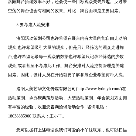
洛阳舞台搭建效率不好，还会使一些目标观众失去兴趣。反过来
空荡的舞台也会有相同的效果。对此，舞台面积是主要因素。
5.要考虑人流安排
洛阳活动策划公司也许希望在展台内有大量的能自由走动的
观众;也许希望吸引大量的观众，但是只让经筛选的观众走进舞
台;也许希望记录每一观众的数据也许希望只记录经筛选的少数
观众;或者甚至不考虑此工作。舞台安排对人流控制管理是关键
因素。因此，设计人员在开始就要了解参展企业希望何种人流。
洛阳大美艺华文化传媒有限公司(http://www.lydmyh.com/)在
活动策划、承办庆典策划活动、大型活动策划、年会策划方面拥
有丰富的经验，欢迎您咨询洽谈活动合作! 咨询电话：
18638885900 联系人：王小丫。
您可以拨打上述电话跟我们可爱的小丫妹联系，也可以扫描