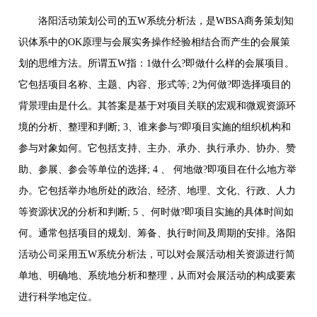
洛阳活动策划公司的五W系统分析法，是WBSA商务策划知
识体系中的OK原理与会展实务操作经验相结合而产生的会展策
划的思维方法。所谓五W指：1做什么?即做什么样的会展项目。
它包括项目名称、主题、内容、形式等; 2为何做?即选择项目的
背景理由是什么。其答案是基于对项目关联的宏观和微观资源环
境的分析、整理和判断; 3、谁来参与?即项目实施的组织机构和
参与对象如何。它包括支持、主办、承办、执行承办、协办、赞
助、参展、参会等单位的选择; 4 、 何地做?即项目在什么地方举
办。它包括举办地所处的政治、经济、地理、文化、行政、人力
等资源状况的分析和判断; 5 、何时做?即项目实施的具体时间如
何。通常包括项目的规划、筹备、执行时间及周期的安排。洛阳
活动公司采用五W系统分析法，可以对会展活动相关资源进行简
单地、明确地、系统地分析和整理，从而对会展活动的构成要素
进行科学地定位。